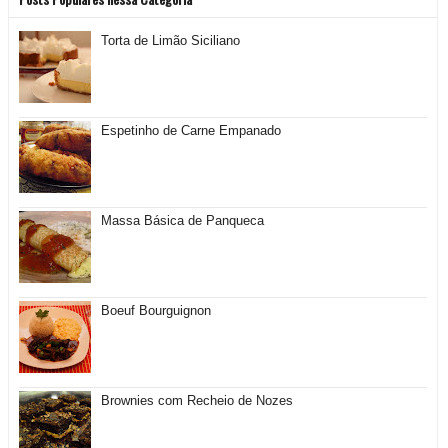
Torta de Limão Siciliano
Espetinho de Carne Empanado
Massa Básica de Panqueca
Boeuf Bourguignon
Brownies com Recheio de Nozes