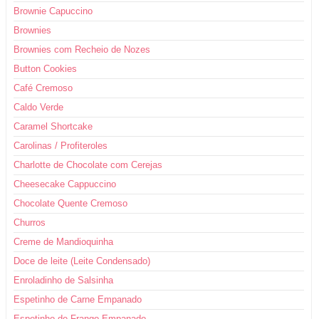
Brownie Capuccino
Brownies
Brownies com Recheio de Nozes
Button Cookies
Café Cremoso
Caldo Verde
Caramel Shortcake
Carolinas / Profiteroles
Charlotte de Chocolate com Cerejas
Cheesecake Cappuccino
Chocolate Quente Cremoso
Churros
Creme de Mandioquinha
Doce de leite (Leite Condensado)
Enroladinho de Salsinha
Espetinho de Carne Empanado
Espetinho de Frango Empanado