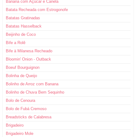
Banana com Açúcar e Canela
Batata Recheada com Estrogonofe
Batatas Gratinadas
Batatas Hasselback
Beijinho de Coco
Bife a Rolê
Bife à Milanesa Recheado
Bloomin' Onion - Outback
Boeuf Bourguignon
Bolinha de Queijo
Bolinho de Arroz com Banana
Bolinho de Chuva Bem Sequinho
Bolo de Cenoura
Bolo de Fubá Cremoso
Breadsticks de Calabresa
Brigadeiro
Brigadeiro Mole