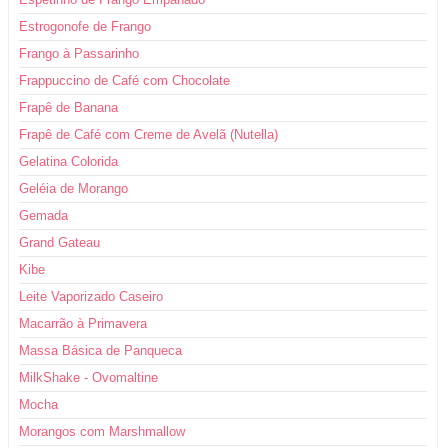
Estrogonofe de Frango
Frango à Passarinho
Frappuccino de Café com Chocolate
Frapê de Banana
Frapê de Café com Creme de Avelã (Nutella)
Gelatina Colorida
Geléia de Morango
Gemada
Grand Gateau
Kibe
Leite Vaporizado Caseiro
Macarrão à Primavera
Massa Básica de Panqueca
MilkShake - Ovomaltine
Mocha
Morangos com Marshmallow