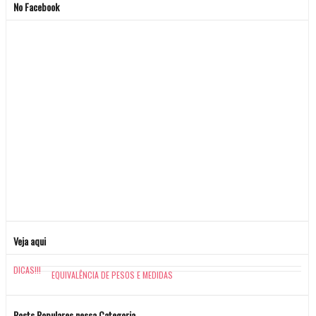
No Facebook
Veja aqui
DICAS!!!
EQUIVALÊNCIA DE PESOS E MEDIDAS
Posts Populares nessa Categoria